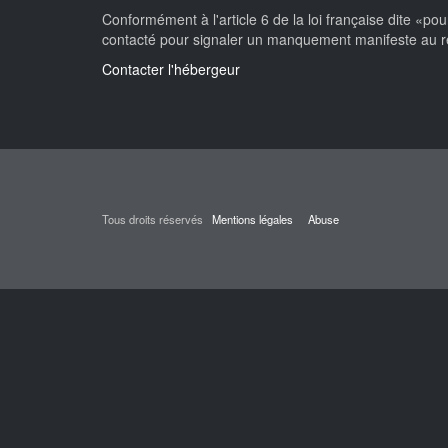
Conformément à l'article 6 de la loi française dite «p
contacté pour signaler un manquement manifeste au re
Contacter l'hébergeur
Tous droits réservés
Mentions légales
Abuse