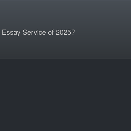
 Essay Service of 2025?